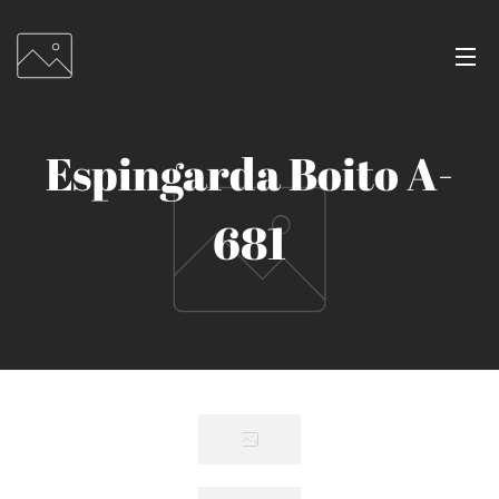
Espingarda Boito A-
681