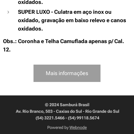
oxidados.
SUPER LUXO - Culatra em aço inox ou
oxidado, gravação em baixo relevo e canos
oxidados.
Obs.: Coronha e Telha Camuflada apenas p/ Cal.
12.
Mais informações
© 2024 Samburá Brasil
Av. Rio Branco, 503 - Caxias do Sul - Rio Grande do Sul
(54) 3221.5466 - (54) 99118.5674
Powered by
Webnode