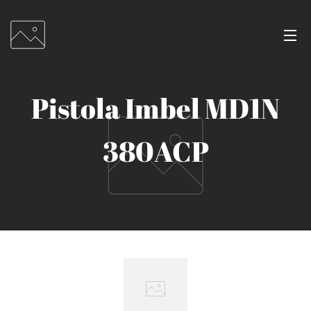
Pistola Imbel MD1N
380ACP