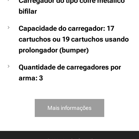
Carregador do tipo cofre metálico
bifilar
Capacidade do carregador: 17
cartuchos ou 19 cartuchos usando
prolongador (bumper)
Quantidade de carregadores por
arma: 3
Mais informações