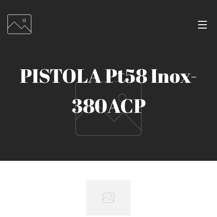
PISTOLA Pt58 Inox-
380ACP