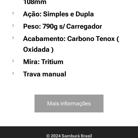
108mm
Ação: Simples e Dupla
Peso: 790g s/ Carregador
Acabamento: Carbono Tenox (
Oxidada )
Mira: Tritium
Trava manual
Mais informações
© 2024 Samburá Brasil