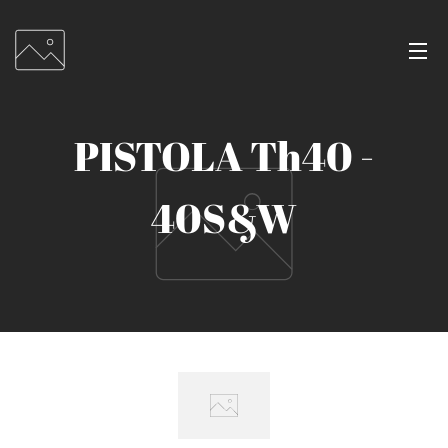
PISTOLA Th40 -
40S&W