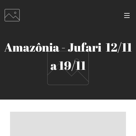
Amazônia - Jufari 12/11
a 19/11